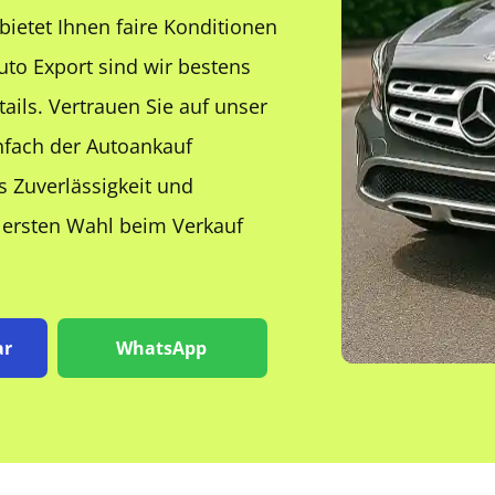
ietet Ihnen faire Konditionen
uto Export sind wir bestens
ils. Vertrauen Sie auf unser
nfach der Autoankauf
s Zuverlässigkeit und
r ersten Wahl beim Verkauf
ar
WhatsApp