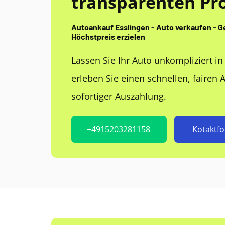
transparenten Pro
Autoankauf Esslingen - Auto verkaufen - 
Höchstpreis erzielen
Lassen Sie Ihr Auto unkompliziert i
erleben Sie einen schnellen, fairen 
sofortiger Auszahlung.
+4915203281158
Kotaktf