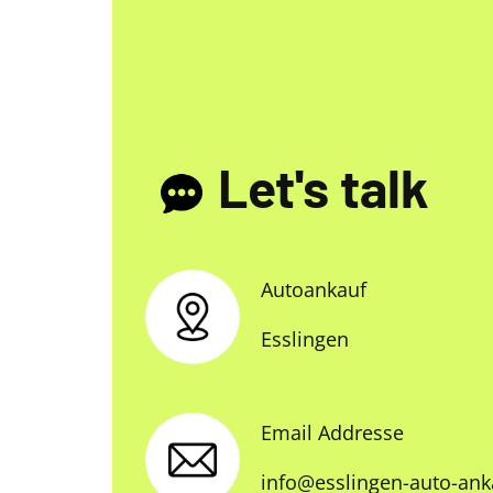
Let's talk
Autoankauf
Esslingen
Email Addresse
info@esslingen-auto-ank