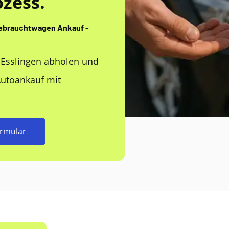
zess.
Gebrauchtwagen Ankauf -
n Esslingen abholen und
Autoankauf mit
ormular