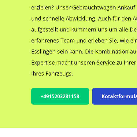
erzielen? Unser Gebrauchtwagen Ankauf b
und schnelle Abwicklung. Auch für den A
aufgestellt und kümmern uns um alle Deta
erfahrenes Team und erleben Sie, wie ei
Esslingen sein kann. Die Kombination au
Expertise macht unseren Service zu Ihre
Ihres Fahrzeugs.
+4915203281158
Kotaktformul