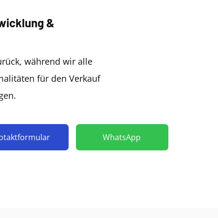
wicklung &
urück, während wir alle
alitäten für den Verkauf
gen.
otaktformular
WhatsApp