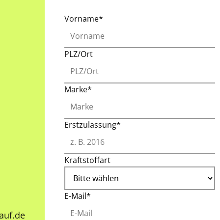
Vorname*
PLZ/Ort
Marke*
Erstzulassung*
Kraftstoffart
E-Mail*
auf.de