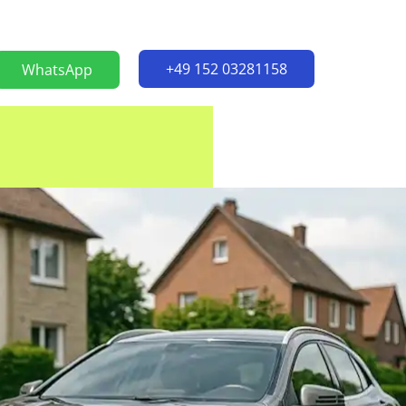
+49 152 03281158
WhatsApp