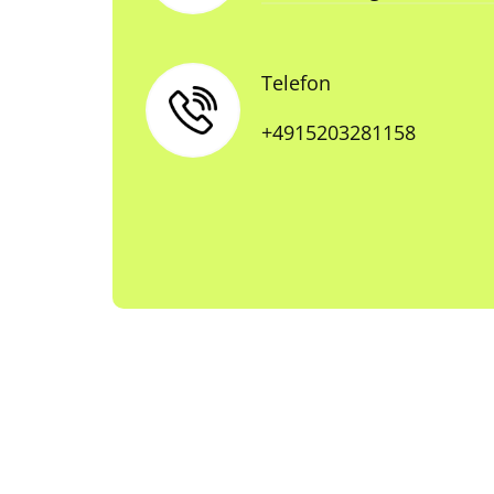
Telefon
+4915203281158