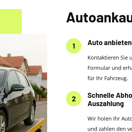
Autoankau
Auto anbieten
1
Kontaktieren Sie 
Formular und erha
für Ihr Fahrzeug.
Schnelle Abho
2
Auszahlung
Wir holen Ihr Auto
und zahlen den ve